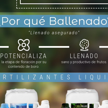
¿Por qué Ballenado
“Llenado asegurado”
POTENCIALIZA
LLENADO
la etapa de floración por su
sano y productivo de frutos.
contenido de boro.
ERTILIZANTES LIQU