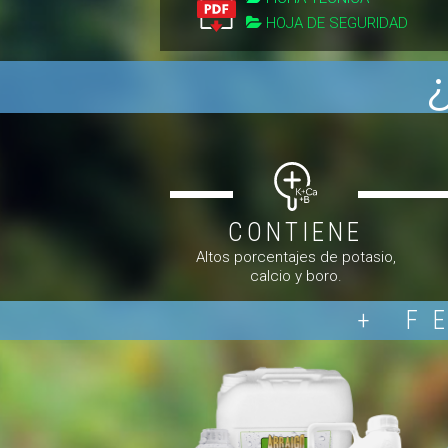
HOJA DE SEGURIDAD

CONTIENE
Altos porcentajes de potasio,
calcio y boro.
+ F