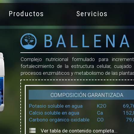
Productos
Servicios
BALLENA
Complejo nutricional formulado para incremen
fortalecimiento de la estructura celular, cuajado 
procesos enzimáticos y metabolismo de las planta
COMPOSICIÓN GARANTIZADA
Potasio soluble en agua
K2O
69,7
Calcio soluble en agua
Ca
152,
Carbono orgánico oxidable
CO
79,
Ver tabla de contenido completa...