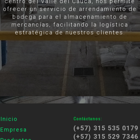
centro del Valle del Cauca, nos permite
ofrecer un servicio de arrendamiento de
bodega para el almacenamiento de
mercancías, facilitando la logística
estratégica de nuestros clientes.
Inicio
Contáctanos:
(+57) 315 535 0179
Empresa
(+57) 315 529 7346