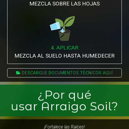
MEZCLA SOBRE LAS HOJAS
4. APLICAR
MEZCLA AL SUELO HASTA HUMEDECER
DESCARGUE DOCUMENTOS TÉCNICOS AQUÍ

¿Por qué
usar Arraigo Soil?
¡Fortalece las Raíces!