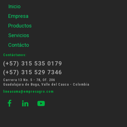
Inicio
Empresa
Productos
Servicios
Contácto
Contáctanos:
(+57) 315 535 0179
(+57) 315 529 7346
Carrera 13 No. 5 - 78, Of. 206
Guadalajara de Buga, Valle del Cauca - Colombia
lineasuma@empresagro.com


